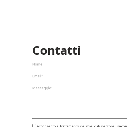
Contatti
Acconsento al trattamento dei miei dati personali secondo 