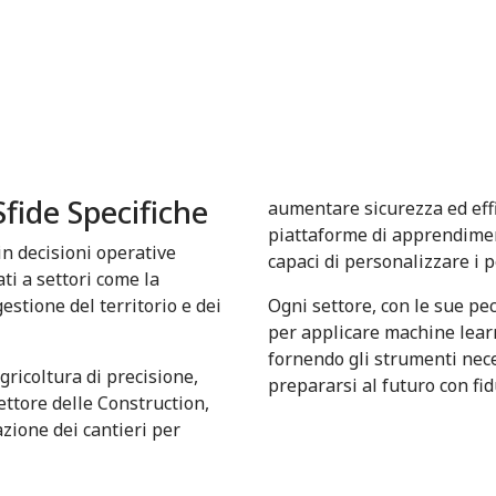
07
Sfide Specifiche
aumentare sicurezza ed effi
piattaforme di apprendimen
in decisioni operative
capaci di personalizzare i p
ti a settori come la
stione del territorio e dei
Ogni settore, con le sue pe
per applicare machine lear
fornendo gli strumenti neces
agricoltura di precisione,
prepararsi al futuro con fid
ettore delle Construction,
azione dei cantieri per