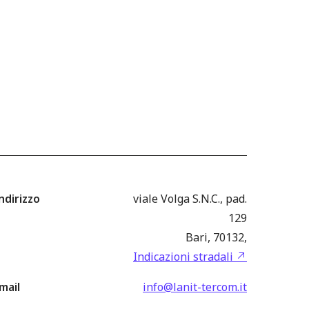
ndirizzo
viale Volga S.N.C., pad.
129
Bari, 70132,
Indicazioni stradali
mail
info@lanit-tercom.it