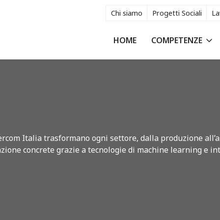
Chi siamo
Progetti Sociali
La
HOME
COMPETENZE
rcom Italia trasformano ogni settore, dalla produzione all’as
ione concrete grazie a tecnologie di machine learning e inte