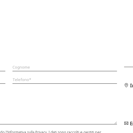
I
E
l'Informativa sulla Privacy. I dati sono raccolti e gestiti per