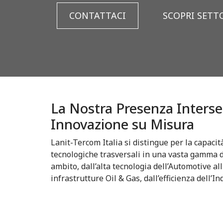
CONTATTACI
SCOPRI SETT
La Nostra Presenza Interset
Innovazione su Misura
Lanit-Tercom Italia si distingue per la capaci
tecnologiche trasversali in una vasta gamma di
ambito, dall’alta tecnologia dell’Automotive al
infrastrutture Oil & Gas, dall’efficienza dell’I