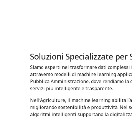
05
06
Soluzioni Specializzate per 
Siamo esperti nel trasformare dati complessi 
attraverso modelli di machine learning applica
Pubblica Amministrazione, dove rendiamo la ge
servizi più intelligente e trasparente.
Nell’Agriculture, il machine learning abilita l’
migliorando sostenibilità e produttività. Nel s
algoritmi intelligenti supportano la digitalizz