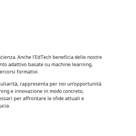
08
cienza. Anche l’EdTech beneficia delle nostre
to adattivo basate su machine learning,
ercorsi formativi.
culiarità, rappresenta per noi un’opportunità
ning e innovazione in modo concreto,
sari per affrontare le sfide attuali e
ucia.