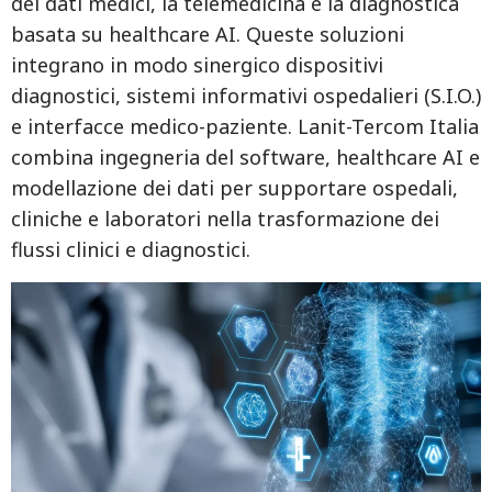
dei dati medici, la telemedicina e la diagnostica
basata su healthcare AI. Queste soluzioni
integrano in modo sinergico dispositivi
diagnostici, sistemi informativi ospedalieri (S.I.O.)
e interfacce medico-paziente. Lanit-Tercom Italia
combina ingegneria del software, healthcare AI e
modellazione dei dati per supportare ospedali,
cliniche e laboratori nella trasformazione dei
flussi clinici e diagnostici.