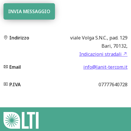
Indirizzo
viale Volga S.N.C., pad. 129
Bari, 70132,
Indicazioni stradali
Email
info@lanit-tercom.it
P.IVA
07777640728