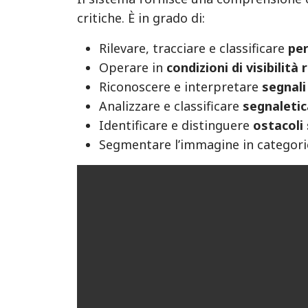
critiche. È in grado di:
Rilevare, tracciare e classificare
per
Operare in
condizioni di visibilità 
Riconoscere e interpretare
segnali
Analizzare e classificare
segnaletic
Identificare e distinguere
ostacoli 
Segmentare l’immagine in categori