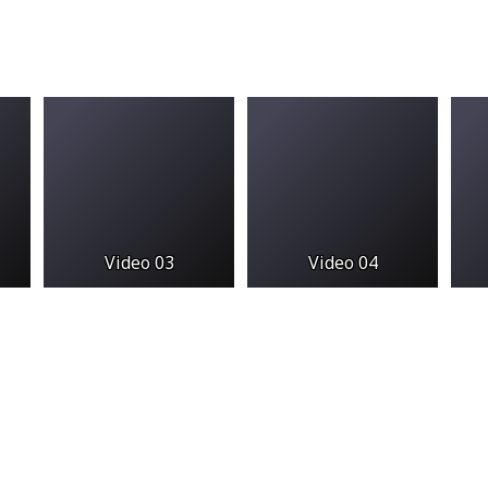
Video 03
Video 04