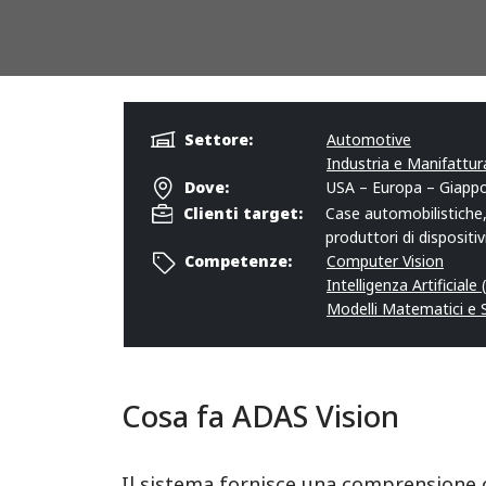
Settore:
Automotive
Industria e Manifattur
Dove:
USA – Europa – Giapp
Clienti target:
Case automobilistiche,
produttori di dispositiv
Competenze:
Computer Vision
Intelligenza Artificiale 
Modelli Matematici e 
Cosa fa ADAS Vision
Il sistema fornisce una comprensione 