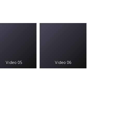
Video 05
Video 06