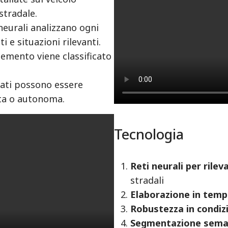
stradale.
 neurali analizzano ogni
 e situazioni rilevanti.
elemento viene classificato
orati possono essere
tita o autonoma.
Tecnologia
Reti neurali per rile
stradali
Elaborazione in temp
Robustezza in condizio
Segmentazione sema