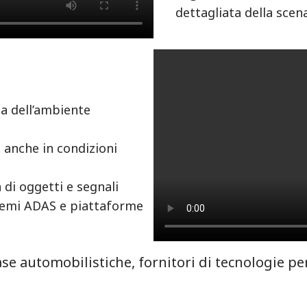
dettagliata della scen
a dell’ambiente
 anche in condizioni
a di oggetti e segnali
stemi ADAS e piattaforme
ase automobilistiche, fornitori di tecnologie pe