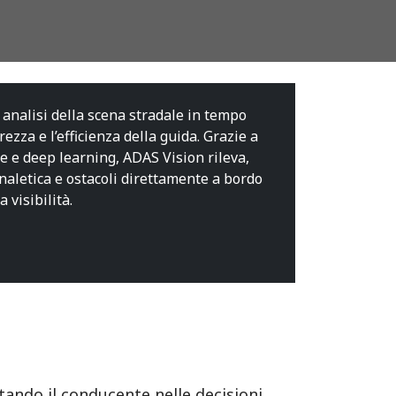
i analisi della scena stradale in tempo
ezza e l’efficienza della guida. Grazie a
le e deep learning, ADAS Vision rileva,
egnaletica e ostacoli direttamente a bordo
 visibilità.
ando il conducente nelle decisioni