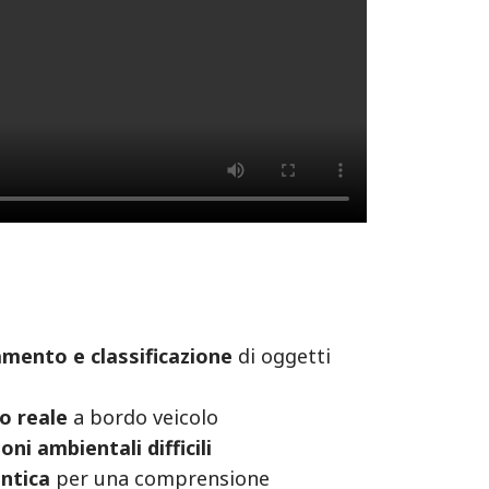
vamento e classificazione
di oggetti
o reale
a bordo veicolo
ni ambientali difficili
ntica
per una comprensione