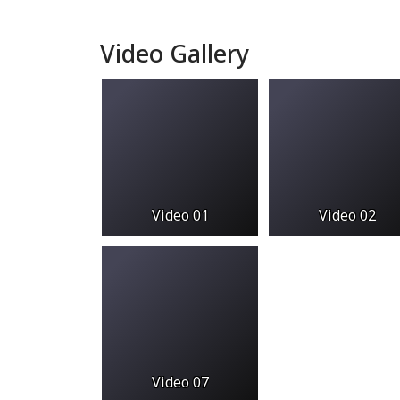
Video Gallery
Video 01
Video 02
Video 07