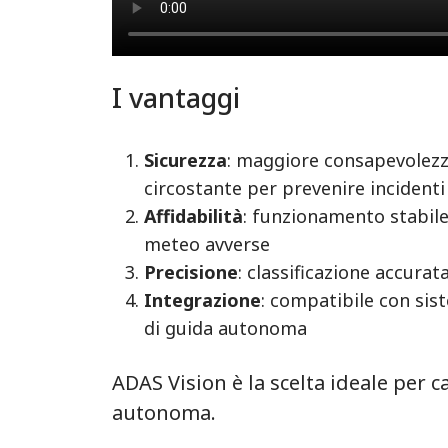
I vantaggi
Sicurezza
: maggiore consapevolezz
circostante per prevenire incidenti
Affidabilità
: funzionamento stabile
meteo avverse
Precisione
: classificazione accurat
Integrazione
: compatibile con si
di guida autonoma
ADAS Vision è la scelta ideale per c
autonoma.