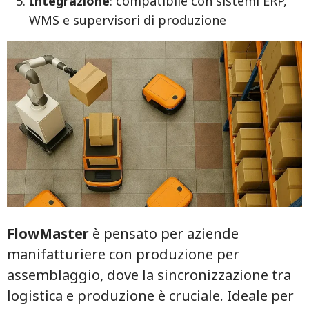
Integrazione
: compatibile con sistemi ERP,
WMS e supervisori di produzione
FlowMaster
è pensato per aziende
manifatturiere con produzione per
assemblaggio, dove la sincronizzazione tra
logistica e produzione è cruciale. Ideale per