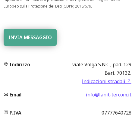
Europeo sulla Protezione dei Dati (GDPR) 2016/679.
Indirizzo
viale Volga S.N.C., pad. 129
Bari, 70132,
Indicazioni stradali
Email
info@lanit-tercom.it
P.IVA
07777640728