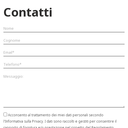
Contatti
Acconsento al trattamento dei miei dati personali secondo
l'Informativa sulla Privacy. I dati sono raccolti e gestiti per consentire il
rapporto di fornitura e/o prestazione nel rispetto del Regolamento